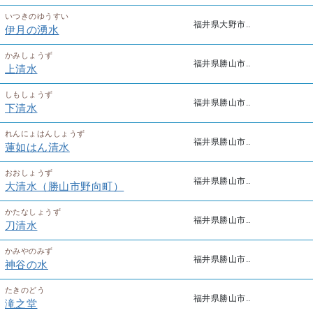
いつきのゆうすい
福井県大野市..
伊月の湧水
かみしょうず
福井県勝山市..
上清水
しもしょうず
福井県勝山市..
下清水
れんにょはんしょうず
福井県勝山市..
蓮如はん清水
おおしょうず
福井県勝山市..
大清水（勝山市野向町）
かたなしょうず
福井県勝山市..
刀清水
かみやのみず
福井県勝山市..
神谷の水
たきのどう
福井県勝山市..
滝之堂