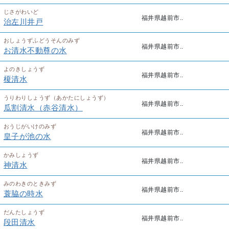
じさがわいど
福井県越前市..
治左川井戸
おしょうずふどうそんのみず
福井県越前市..
お清水不動尊の水
よのきしょうず
福井県越前市..
榎清水
うりわりしょうず（あかたにしょうず）
福井県越前市..
瓜割清水（赤谷清水）
おうじがいけのみず
福井県越前市..
皇子が池の水
かみしょうず
福井県越前市..
神清水
みのわきのときみず
福井県越前市..
蓑脇の時水
だんたしょうず
福井県越前市..
段田清水