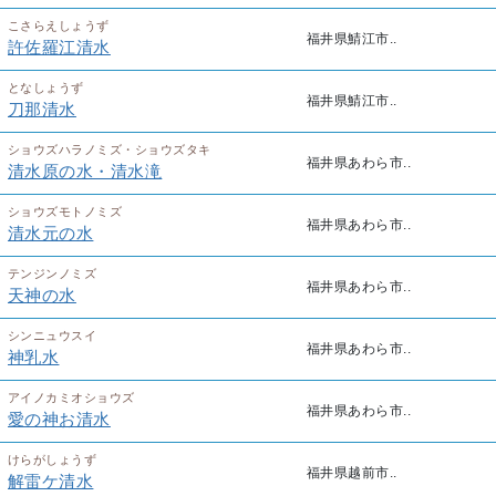
こさらえしょうず
福井県鯖江市..
許佐羅江清水
となしょうず
福井県鯖江市..
刀那清水
ショウズハラノミズ・ショウズタキ
福井県あわら市..
清水原の水・清水滝
ショウズモトノミズ
福井県あわら市..
清水元の水
テンジンノミズ
福井県あわら市..
天神の水
シンニュウスイ
福井県あわら市..
神乳水
アイノカミオショウズ
福井県あわら市..
愛の神お清水
けらがしょうず
福井県越前市..
解雷ケ清水