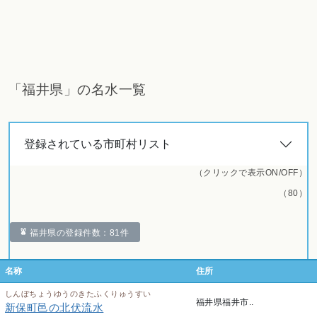
「福井県」の名水一覧
登録されている市町村リスト
（クリックで表示ON/OFF）
（80）
福井県の登録件数：81件
名称
住所
しんぼちょうゆうのきたふくりゅうすい
福井県福井市..
新保町邑の北伏流水