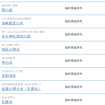
おかのいずみ
福井県福井市..
岡の泉
いとさきかんのんのみず
福井県福井市..
糸崎観音の水
すいぶんじんじゃけいだいのいずみ
福井県福井市..
水分神社境内の泉
ちくのゆうすい
福井県福井市..
地区の湧水
ちんのみず
福井県福井市..
亭の水
うりわりしょうず
福井県福井市..
瓜割清水
かなやのわきみず（かんろすい）
福井県福井市..
金屋の湧き水（甘露水）
かんろすい
福井県福井市..
甘露水