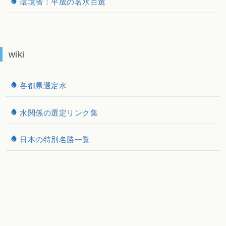
環境省：平成の名水百選
wiki
各都県選定水
水関係の選定リンク集
日本の特別名勝一覧