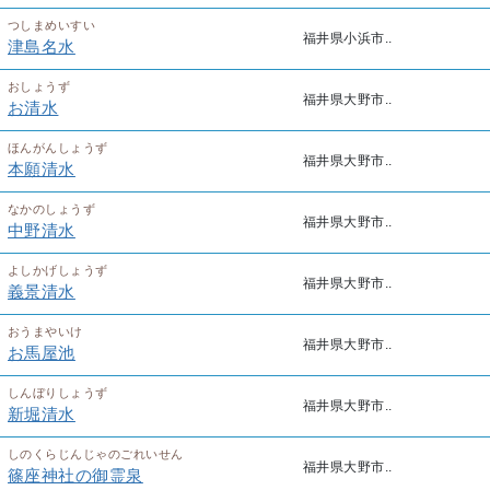
つしまめいすい
福井県小浜市..
津島名水
おしょうず
福井県大野市..
お清水
ほんがんしょうず
福井県大野市..
本願清水
なかのしょうず
福井県大野市..
中野清水
よしかげしょうず
福井県大野市..
義景清水
おうまやいけ
福井県大野市..
お馬屋池
しんぼりしょうず
福井県大野市..
新堀清水
しのくらじんじゃのごれいせん
福井県大野市..
篠座神社の御霊泉