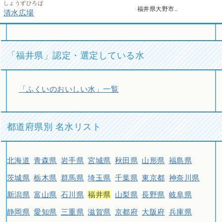
しょうずひろば
福井県大野市..
清水広場
「福井県」認定・選定している水
「ふくいのおいしい水」一覧
都道府県別 名水リスト
北海道
青森県
岩手県
宮城県
秋田県
山形県
福島県
茨城県
栃木県
群馬県
埼玉県
千葉県
東京都
神奈川県
新潟県
富山県
石川県
福井県
山梨県
長野県
岐阜県
静岡県
愛知県
三重県
滋賀県
京都府
大阪府
兵庫県