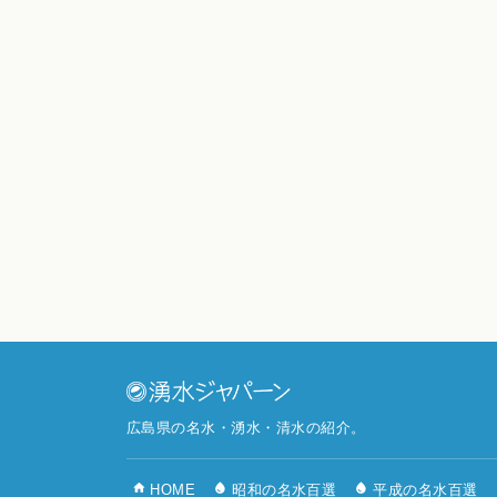
広島県の名水・湧水・清水の紹介。
HOME
昭和の名水百選
平成の名水百選