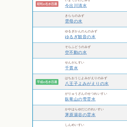
今出川清水
きららのみず
雲母の水
ゆるぎかんのんのみず
ゆるぎ観音の水
そらふどうのみず
空不動の水
せんがんすい
千貫水
はちおうじよみがえりのみず
八王子よみがえりの水
がりゅうざんのせつれいすい
臥竜山の雪霊水
かやはらゆだにのれいすい
茅原湯谷の霊水
しんめいすい