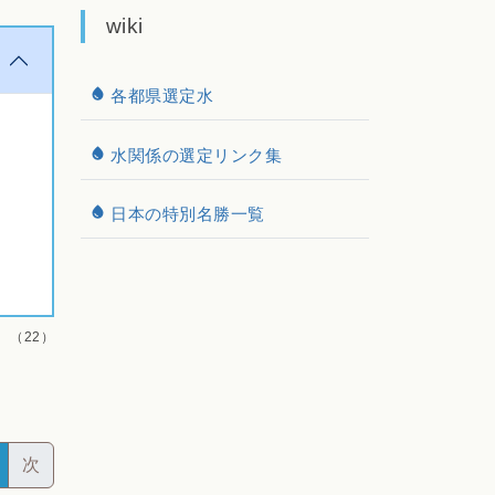
wiki
各都県選定水
水関係の選定リンク集
日本の特別名勝一覧
（22）
次