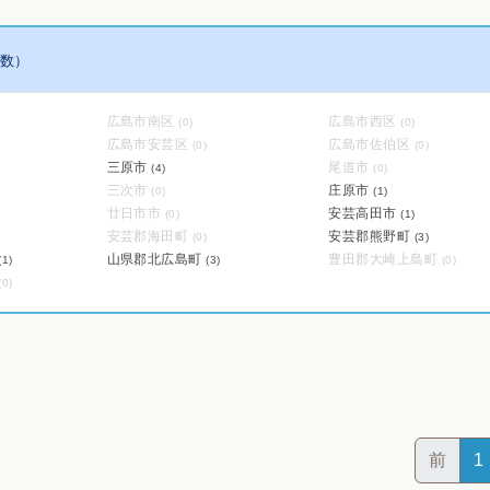
数）
広島市南区
広島市西区
(0)
(0)
広島市安芸区
広島市佐伯区
(0)
(0)
三原市
尾道市
(4)
(0)
三次市
庄原市
(0)
(1)
廿日市市
安芸高田市
(0)
(1)
安芸郡海田町
安芸郡熊野町
(0)
(3)
山県郡北広島町
豊田郡大崎上島町
(1)
(3)
(0)
(0)
前
1