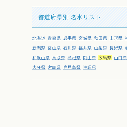
都道府県別 名水リスト
北海道
青森県
岩手県
宮城県
秋田県
山形県
新潟県
富山県
石川県
福井県
山梨県
長野県
和歌山県
鳥取県
島根県
岡山県
広島県
山口
大分県
宮崎県
鹿児島県
沖縄県