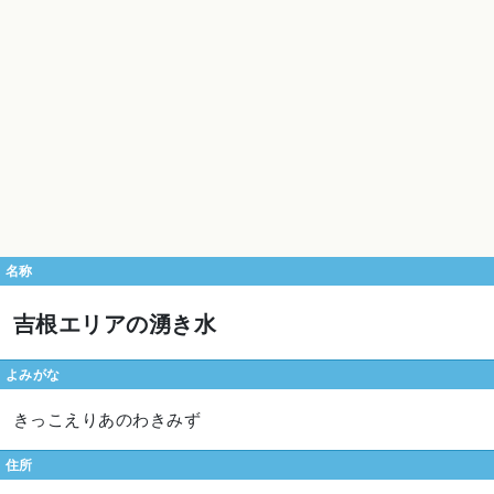
名称
吉根エリアの湧き水
よみがな
きっこえりあのわきみず
住所