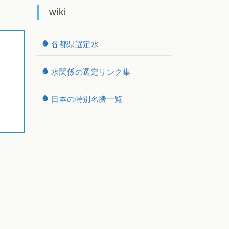
wiki
各都県選定水
水関係の選定リンク集
日本の特別名勝一覧