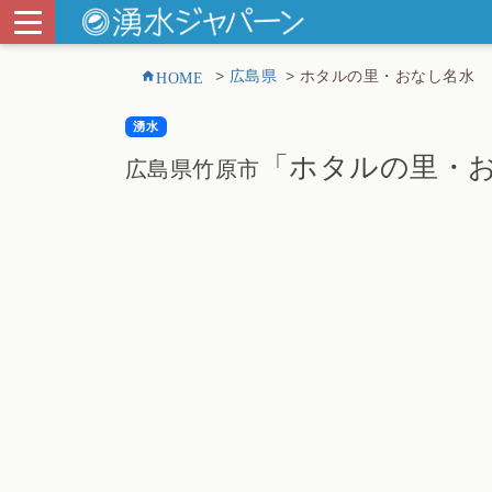
HOME
広島県
ホタルの里・おなし名水
湧水
「ホタルの里・
広島県竹原市