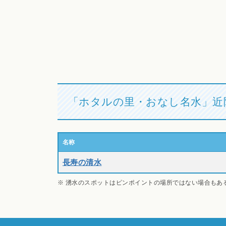
「ホタルの里・おなし名水」近
名称
長寿の清水
※ 湧水のスポットはピンポイントの場所ではない場合もあ