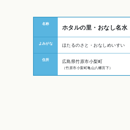
名称
ホタルの里・おなし名水
よみがな
ほたるのさと・おなしめいすい
住所
広島県竹原市小梨町
（竹原市小梨町亀山八幡宮下）