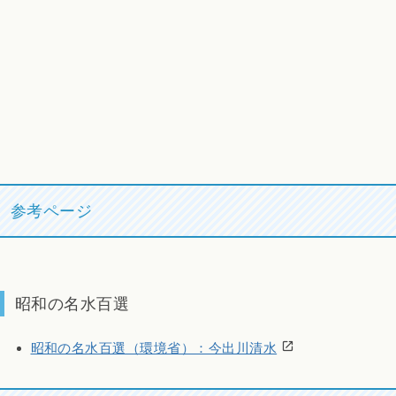
参考ページ
昭和の名水百選
昭和の名水百選（環境省）：今出川清水