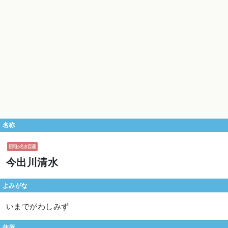
名称
今出川清水
よみがな
いまでがわしみず
住所